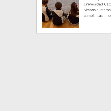
Universidad Catól
Simposio Internac
cambiantes, el c