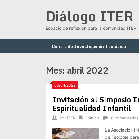
Saltar
Diálogo ITER
al
contenido
Espacio de reflexión para la comunidad ITER
Centro de Investigación Teológica
Mes:
abril 2022
06/04/2022
Invitación al Simposio 
Espiritualidad Infantil
Por
ITER
Opinión
0 comentarios
La Asociación Int
de Teología para 