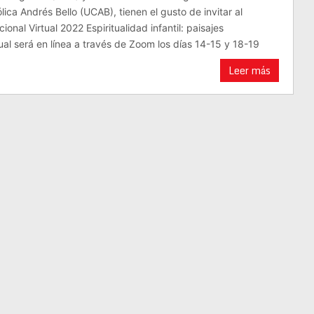
ica Andrés Bello (UCAB), tienen el gusto de invitar al
ional Virtual 2022 Espiritualidad infantil: paisajes
ual será en línea a través de Zoom los días 14-15 y 18-19
Leer más