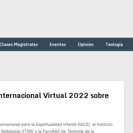
Clases Magistrales
Eventos
Opinión
Teología
Internacional Virtual 2022 sobre
ernacional para la Espiritualidad Infantil (IACS), el Instituto
Religiosos (ITER) y la Facultad de Teología de la