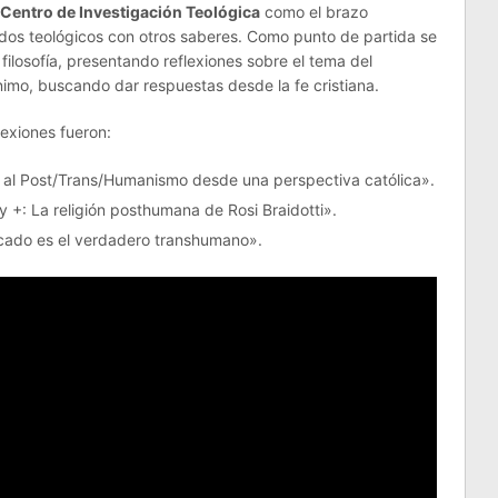
Centro de Investigación Teológica
como el brazo
dos teológicos con otros saberes. Como punto de partida se
 filosofía, presentando reflexiones sobre el tema del
o, buscando dar respuestas desde la fe cristiana.
exiones fueron:
as al Post/Trans/Humanismo desde una perspectiva católica».
y +: La religión posthumana de Rosi Braidotti».
ficado es el verdadero transhumano».