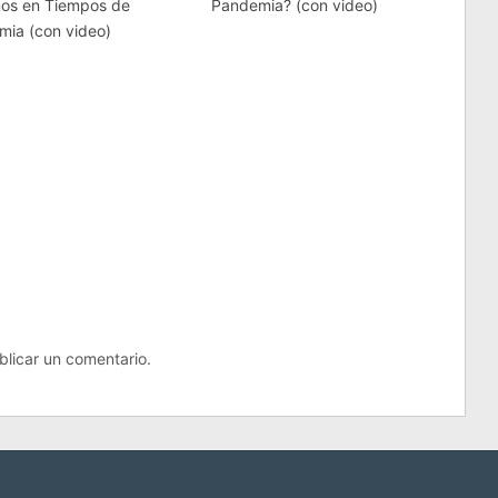
nos en Tiempos de
Pandemia? (con video)
mia (con video)
licar un comentario.