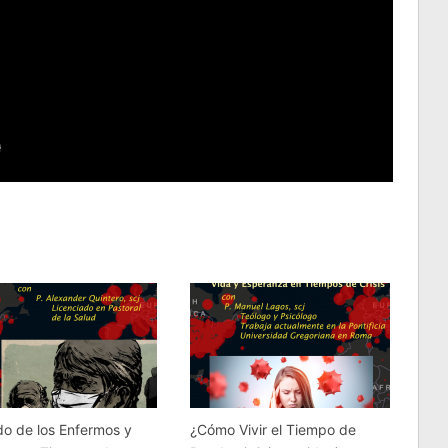
o de los Enfermos y
¿Cómo Vivir el Tiempo de