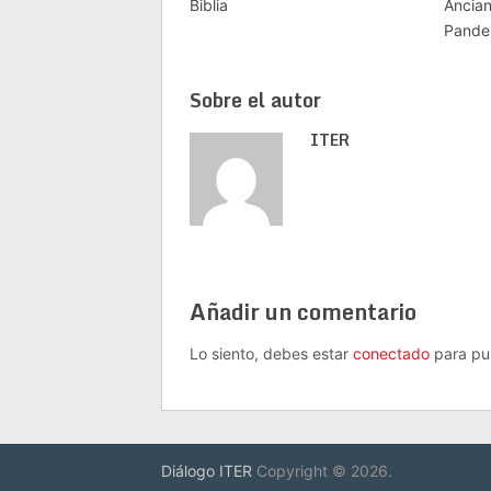
Biblia
Ancia
Pande
Sobre el autor
ITER
Añadir un comentario
Lo siento, debes estar
conectado
para pub
Diálogo ITER
Copyright © 2026.