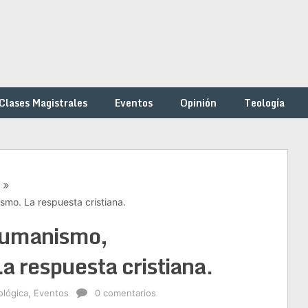
Clases Magistrales
Eventos
Opinión
Teología
o. La respuesta cristiana.
humanismo,
 respuesta cristiana.
ológica
,
Eventos
0 comentarios