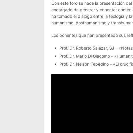
Con este foro se hace la presentación del
encargado de generar y conectar conteni
ha tomado el diálogo entre la teología y la
humanismo, posthumanismo y transhumanim
Los ponentes que han presentado sus refl
Prof. Dr. Roberto Salazar, SJ – «Not
Prof. Dr. Mario Di Giacomo – «Humanit
Prof. Dr. Nelson Tepedino – «El cruci