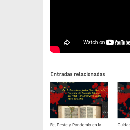
Entradas relacionadas
Fe, Peste y Pandemia en la
Cuidad