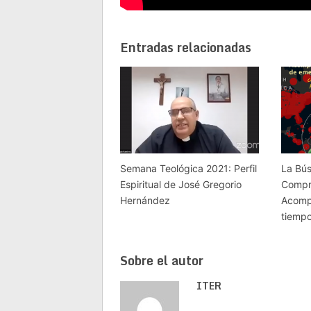
Entradas relacionadas
Semana Teológica 2021: Perfil
La Bú
Espiritual de José Gregorio
Compre
Hernández
Acomp
tiemp
Sobre el autor
ITER