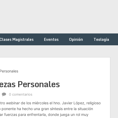
Clases Magistrales
Eventos
Opinión
Teología
Personales
ezas Personales
0 comentarios
stro
webinar
de los miércoles el hno. Javier López, religioso
 ponente ha hecho una gran síntesis entre la situación
ar fuerzas para enfrentarla, donde juega un rol muy