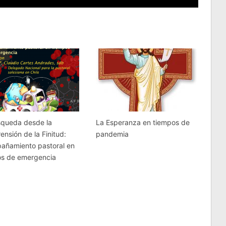
squeda desde la
La Esperanza en tiempos de
nsión de la Finitud:
pandemia
añamiento pastoral en
os de emergencia