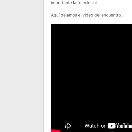
importante la fe eclesial.
Aquí dejamos el video del encuentro.