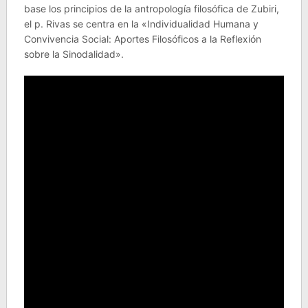
base los principios de la antropología filosófica de Zubiri,
el p. Rivas se centra en la «Individualidad Humana y
Convivencia Social: Aportes Filosóficos a la Reflexión
sobre la Sinodalidad».