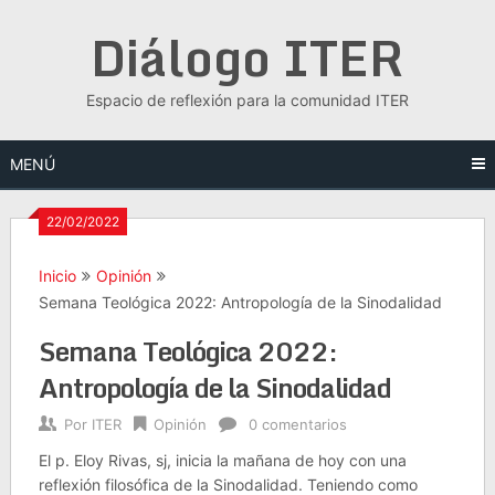
Saltar
Diálogo ITER
al
contenido
Espacio de reflexión para la comunidad ITER
MENÚ
22/02/2022
Inicio
Opinión
Semana Teológica 2022: Antropología de la Sinodalidad
Semana Teológica 2022:
Antropología de la Sinodalidad
Por
ITER
Opinión
0 comentarios
El p. Eloy Rivas, sj, inicia la mañana de hoy con una
reflexión filosófica de la Sinodalidad. Teniendo como