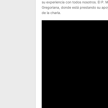
su experiencia con todos nosotros. El P. 
Gregoriana, donde está prestando su apo
de la charla.