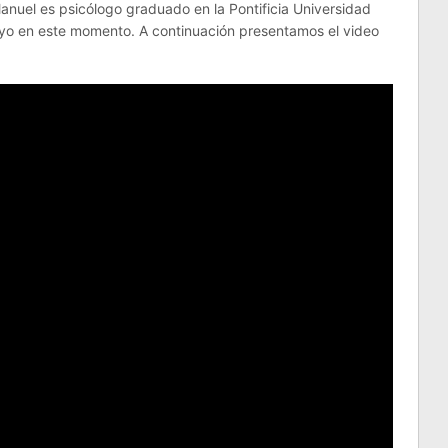
Manuel es psicólogo graduado en la Pontificia Universidad
yo en este momento. A continuación presentamos el video